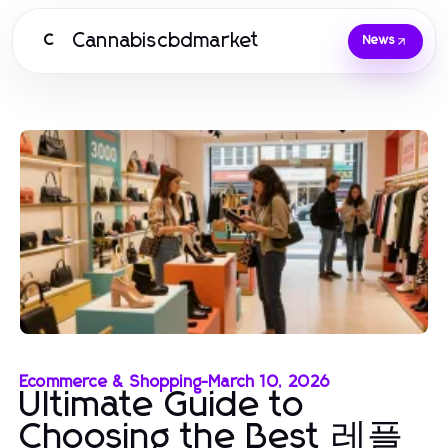
Cannabiscbdmarket
C
News
Ecommerce & Shopping
-
March 10, 2026
Ultimate Guide to
Choosing the Best 레플