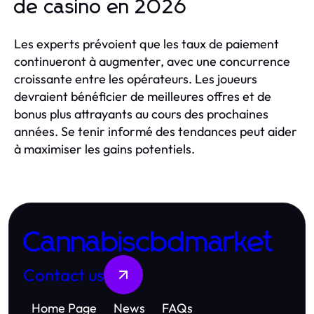
de casino en 2026
Les experts prévoient que les taux de paiement
continueront à augmenter, avec une concurrence
croissante entre les opérateurs. Les joueurs
devraient bénéficier de meilleures offres et de
bonus plus attrayants au cours des prochaines
années. Se tenir informé des tendances peut aider
à maximiser les gains potentiels.
Cannabiscbdmarket
Contact us
Home Page
News
FAQs