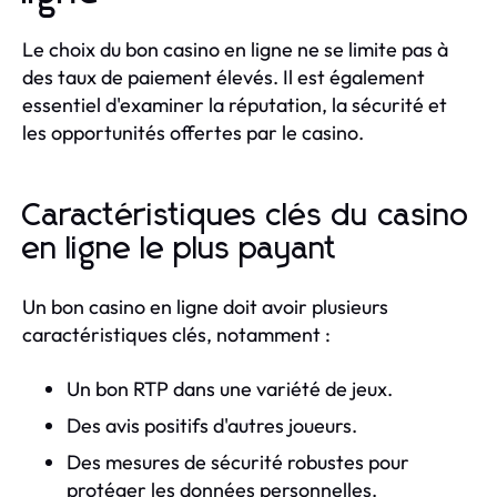
Le choix du bon casino en ligne ne se limite pas à
des taux de paiement élevés. Il est également
essentiel d'examiner la réputation, la sécurité et
les opportunités offertes par le casino.
Caractéristiques clés du casino
en ligne le plus payant
Un bon casino en ligne doit avoir plusieurs
caractéristiques clés, notamment :
Un bon RTP dans une variété de jeux.
Des avis positifs d'autres joueurs.
Des mesures de sécurité robustes pour
protéger les données personnelles.