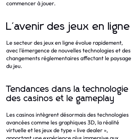
commencer à jouer.
L'avenir des jeux en ligne
Le secteur des jeux en ligne évolue rapidement,
avec l'émergence de nouvelles technologies et des
changements réglementaires affectant le paysage
du jeu.
Tendances dans la technologie
des casinos et le gameplay
Les casinos intègrent désormais des technologies
avancées comme les graphiques 3D, la réalité
virtuelle et les jeux de type « live dealer »,
apportant une expérience plus immersive aux