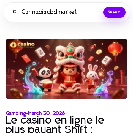
Cannabiscbdmarket
C
News
Gambling
-
March 30, 2026
Le casino en ligne le
plus payant Shift :