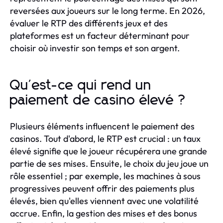
reversées aux joueurs sur le long terme. En 2026,
évaluer le RTP des différents jeux et des
plateformes est un facteur déterminant pour
choisir où investir son temps et son argent.
Qu'est-ce qui rend un
paiement de casino élevé ?
Plusieurs éléments influencent le paiement des
casinos. Tout d'abord, le RTP est crucial : un taux
élevé signifie que le joueur récupérera une grande
partie de ses mises. Ensuite, le choix du jeu joue un
rôle essentiel ; par exemple, les machines à sous
progressives peuvent offrir des paiements plus
élevés, bien qu'elles viennent avec une volatilité
accrue. Enfin, la gestion des mises et des bonus