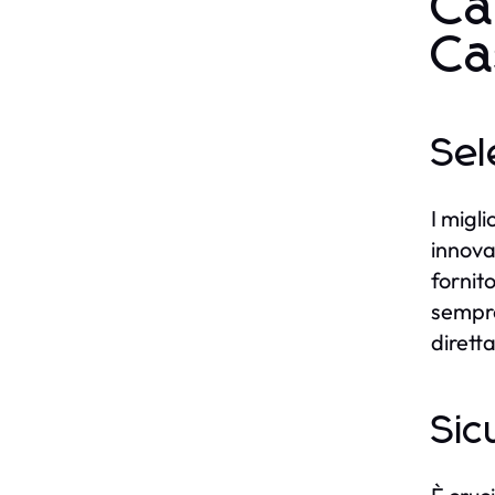
Ca
Ca
Sel
I migl
innova
fornit
sempre
dirett
Sic