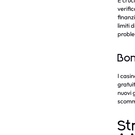
È cruc
verific
finanz
limiti
proble
Bon
I casi
gratui
nuovi 
scomme
St