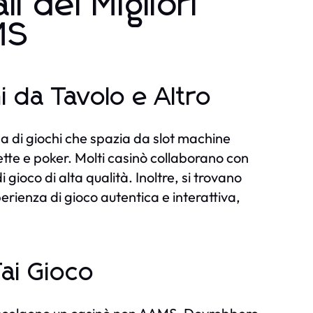
li dei Migliori
MS
hi da Tavolo e Altro
a di giochi che spazia da slot machine
ette e poker. Molti casinò collaborano con
gioco di alta qualità. Inoltre, si trovano
erienza di gioco autentica e interattiva,
Fai Gioco