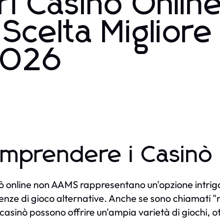
ori Casinò Onlin
celta Migliore 
 2026
mprendere i Casinò
nò online non AAMS rappresentano un'opzione intrigan
enze di gioco alternative. Anche se sono chiamati "
 casinò possono offrire un'ampia varietà di giochi, 