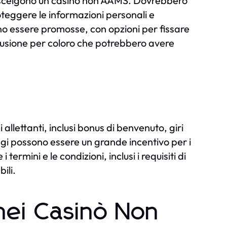
do scelgono un casinò non AAMS. Dovrebbero
proteggere le informazioni personali e
ono essere promosse, con opzioni per fissare
sclusione per coloro che potrebbero avere
llettanti, inclusi bonus di benvenuto, giri
aggi possono essere un grande incentivo per i
rmini e le condizioni, inclusi i requisiti di
ili.
nei Casinò Non