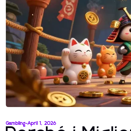
Gambling
-
April 1, 2026