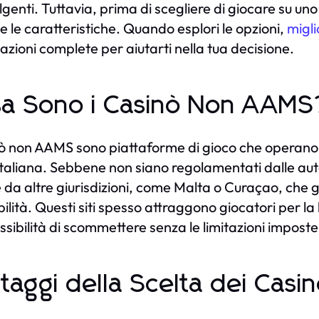
lgenti. Tuttavia, prima di scegliere di giocare su u
i e le caratteristiche. Quando esplori le opzioni,
migli
azioni complete per aiutarti nella tua decisione.
a Sono i Casinò Non AAMS
nò non AAMS sono piattaforme di gioco che operano s
italiana. Sebbene non siano regolamentati dalle auto
e da altre giurisdizioni, come Malta o Curaçao, che ga
ilità. Questi siti spesso attraggono giocatori per la 
ossibilità di scommettere senza le limitazioni imposte
taggi della Scelta dei Cas