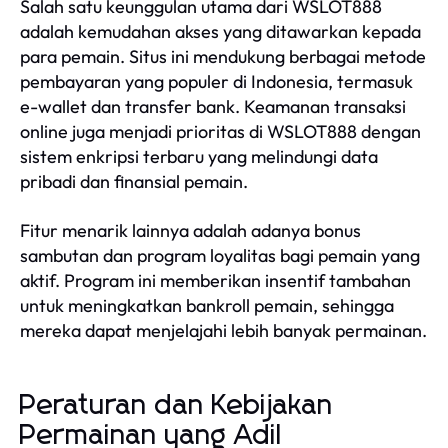
Salah satu keunggulan utama dari WSLOT888
adalah kemudahan akses yang ditawarkan kepada
para pemain. Situs ini mendukung berbagai metode
pembayaran yang populer di Indonesia, termasuk
e-wallet dan transfer bank. Keamanan transaksi
online juga menjadi prioritas di WSLOT888 dengan
sistem enkripsi terbaru yang melindungi data
pribadi dan finansial pemain.
Fitur menarik lainnya adalah adanya bonus
sambutan dan program loyalitas bagi pemain yang
aktif. Program ini memberikan insentif tambahan
untuk meningkatkan bankroll pemain, sehingga
mereka dapat menjelajahi lebih banyak permainan.
Peraturan dan Kebijakan
Permainan yang Adil