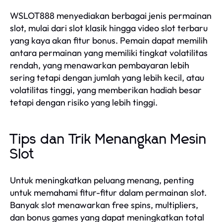
WSLOT888 menyediakan berbagai jenis permainan
slot, mulai dari slot klasik hingga video slot terbaru
yang kaya akan fitur bonus. Pemain dapat memilih
antara permainan yang memiliki tingkat volatilitas
rendah, yang menawarkan pembayaran lebih
sering tetapi dengan jumlah yang lebih kecil, atau
volatilitas tinggi, yang memberikan hadiah besar
tetapi dengan risiko yang lebih tinggi.
Tips dan Trik Menangkan Mesin
Slot
Untuk meningkatkan peluang menang, penting
untuk memahami fitur-fitur dalam permainan slot.
Banyak slot menawarkan free spins, multipliers,
dan bonus games yang dapat meningkatkan total