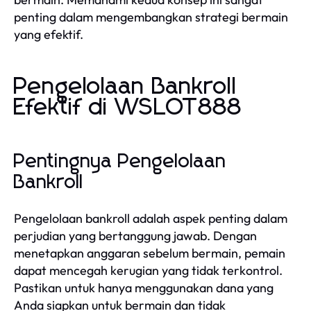
penting dalam mengembangkan strategi bermain
yang efektif.
Pengelolaan Bankroll
Efektif di WSLOT888
Pentingnya Pengelolaan
Bankroll
Pengelolaan bankroll adalah aspek penting dalam
perjudian yang bertanggung jawab. Dengan
menetapkan anggaran sebelum bermain, pemain
dapat mencegah kerugian yang tidak terkontrol.
Pastikan untuk hanya menggunakan dana yang
Anda siapkan untuk bermain dan tidak