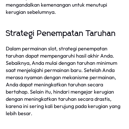
mengandalkan kemenangan untuk menutupi
kerugian sebelumnya.
Strategi Penempatan Taruhan
Dalam permainan slot, strategi penempatan
taruhan dapat mempengaruhi hasil akhir Anda.
Sebaiknya, Anda mulai dengan taruhan minimum
saat menjelajahi permainan baru. Setelah Anda
merasa nyaman dengan mekanisme permainan,
Anda dapat meningkatkan taruhan secara
bertahap. Selain itu, hindari mengejar kerugian
dengan meningkatkan taruhan secara drastis,
karena ini sering kali berujung pada kerugian yang
lebih besar.