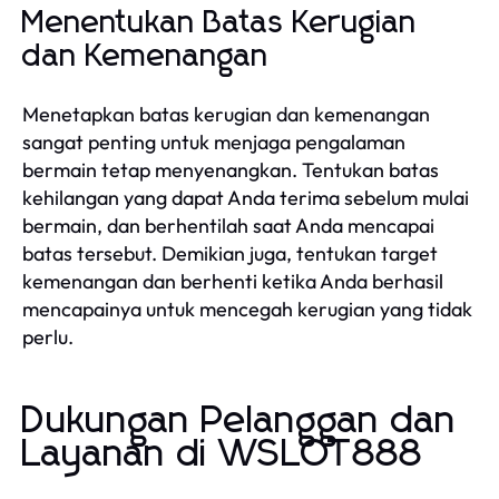
Menentukan Batas Kerugian
dan Kemenangan
Menetapkan batas kerugian dan kemenangan
sangat penting untuk menjaga pengalaman
bermain tetap menyenangkan. Tentukan batas
kehilangan yang dapat Anda terima sebelum mulai
bermain, dan berhentilah saat Anda mencapai
batas tersebut. Demikian juga, tentukan target
kemenangan dan berhenti ketika Anda berhasil
mencapainya untuk mencegah kerugian yang tidak
perlu.
Dukungan Pelanggan dan
Layanan di WSLOT888