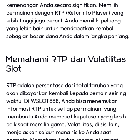
kemenangan Anda secara signifikan. Memilih
permainan dengan RTP (Return to Player) yang
lebih tinggi juga berarti Anda memiliki peluang
yang lebih baik untuk mendapatkan kembali
sebagian besar dana Anda dalam jangka panjang.
Memahami RTP dan Volatilitas
Slot
RTP adalah persentase dari total taruhan yang
akan dibayarkan kembali kepada pemain seiring
waktu. Di WSLOT888, Anda bisa menemukan
informasi RTP untuk setiap permainan, yang
membantu Anda membuat keputusan yang lebih
baik saat memilih game. Volatilitas, di sisi lain,
menjelaskan sejauh mana risiko Anda saat
bermain. Memahami kedua konsep ini sangat