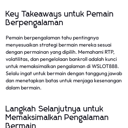
Key Takeaways untuk Pemain
Berpengalaman
Pemain berpengalaman tahu pentingnya
menyesuaikan strategi bermain mereka sesuai
dengan permainan yang dipilih. Memahami RTP,
volatilitas, dan pengelolaan bankroll adalah kunci
untuk memaksimalkan pengalaman di WSLOT888.
Selalu ingat untuk bermain dengan tanggung jawab
dan menetapkan batas untuk menjaga kesenangan
dalam bermain.
Langkah Selanjutnya untuk
Memaksimalkan Pengalaman
Bermain