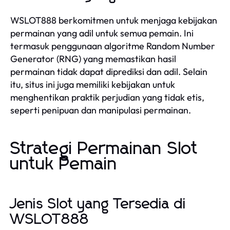
WSLOT888 berkomitmen untuk menjaga kebijakan
permainan yang adil untuk semua pemain. Ini
termasuk penggunaan algoritme Random Number
Generator (RNG) yang memastikan hasil
permainan tidak dapat diprediksi dan adil. Selain
itu, situs ini juga memiliki kebijakan untuk
menghentikan praktik perjudian yang tidak etis,
seperti penipuan dan manipulasi permainan.
Strategi Permainan Slot
untuk Pemain
Jenis Slot yang Tersedia di
WSLOT888